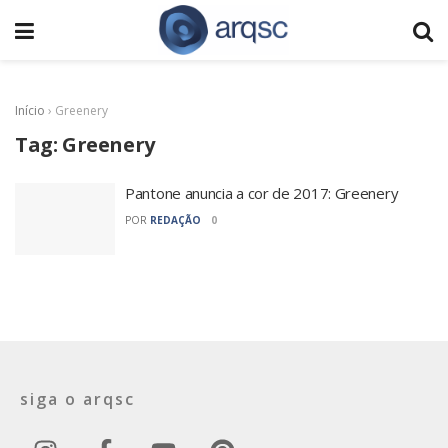
Início
›
Greenery
Tag:
Greenery
Pantone anuncia a cor de 2017: Greenery
POR
REDAÇÃO
0
siga o arqsc