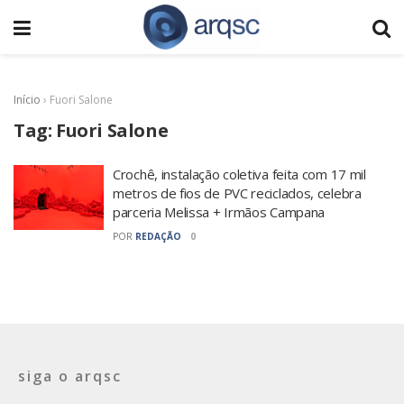
Início
›
Fuori Salone
Tag:
Fuori Salone
Crochê, instalação coletiva feita com 17 mil
metros de fios de PVC reciclados, celebra
parceria Melissa + Irmãos Campana
POR
REDAÇÃO
0
siga o arqsc