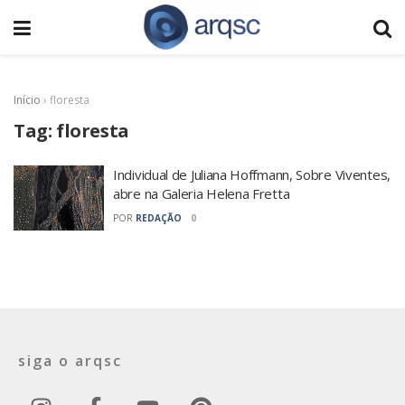
Início
›
floresta
Tag:
floresta
Individual de Juliana Hoffmann, Sobre Viventes,
abre na Galeria Helena Fretta
POR
REDAÇÃO
0
siga o arqsc