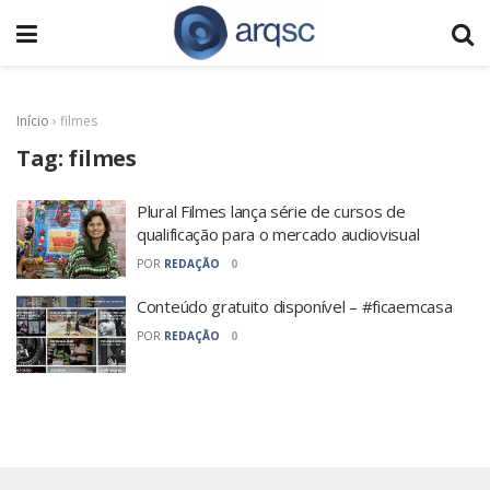
Início
›
filmes
Tag:
filmes
Plural Filmes lança série de cursos de
qualificação para o mercado audiovisual
POR
REDAÇÃO
0
Conteúdo gratuito disponível – #ficaemcasa
POR
REDAÇÃO
0