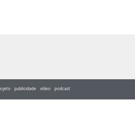
rojeto
publicidade
vídeo
podcast