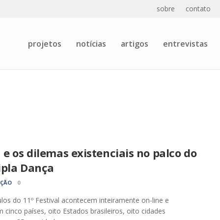
sobre
contato
projetos
notícias
artigos
entrevistas
 e os dilemas existenciais no palco do
ipla Dança
AÇÃO
0
los do 11º Festival acontecem inteiramente on-line e
 cinco países, oito Estados brasileiros, oito cidades