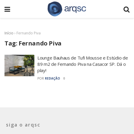
Início
›
Fernando Piva
Tag:
Fernando Piva
Lounge Bauhaus de Tufi Mousse e Estúdio de
89 m2 de Fernando Piva na Casacor SP. Dá o
play!
POR
REDAÇÃO
0
siga o arqsc