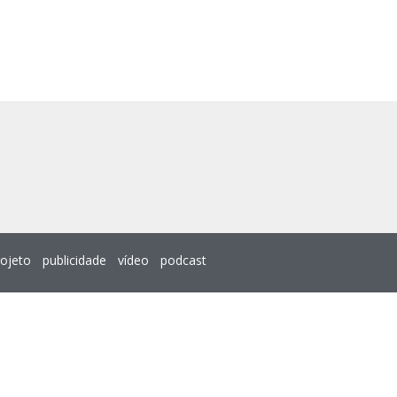
rojeto
publicidade
vídeo
podcast