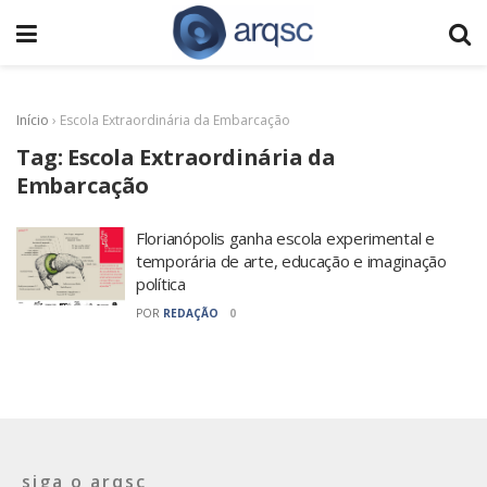
Início
›
Escola Extraordinária da Embarcação
Tag:
Escola Extraordinária da
Embarcação
Florianópolis ganha escola experimental e
temporária de arte, educação e imaginação
política
POR
REDAÇÃO
0
siga o arqsc