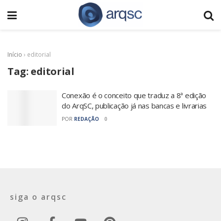
Início
›
editorial
Tag:
editorial
Conexão é o conceito que traduz a 8ª edição
do ArqSC, publicação já nas bancas e livrarias
POR
REDAÇÃO
0
siga o arqsc