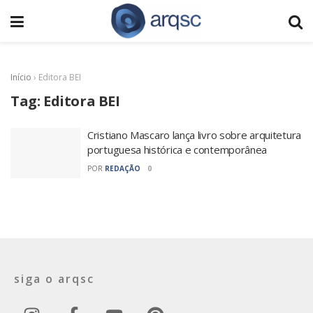
Início
›
Editora BEI
Tag:
Editora BEI
Cristiano Mascaro lança livro sobre arquitetura
portuguesa histórica e contemporânea
POR
REDAÇÃO
0
siga o arqsc