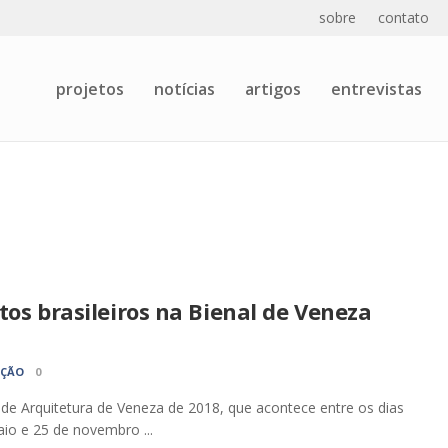
sobre
contato
projetos
notícias
artigos
entrevistas
tos brasileiros na Bienal de Veneza
AÇÃO
0
 de Arquitetura de Veneza de 2018, que acontece entre os dias
io e 25 de novembro ...