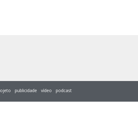
rojeto
publicidade
vídeo
podcast