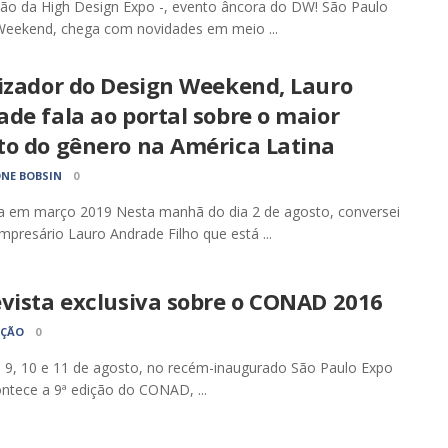
ção da High Design Expo -, evento âncora do DW! São Paulo
Weekend, chega com novidades em meio ...
lizador do Design Weekend, Lauro
de fala ao portal sobre o maior
to do gênero na América Latina
NE BOBSIN
0
da em março 2019 Nesta manhã do dia 2 de agosto, conversei
presário Lauro Andrade Filho que está ...
evista exclusiva sobre o CONAD 2016
AÇÃO
0
 9, 10 e 11 de agosto, no recém-inaugurado São Paulo Expo
ontece a 9ª edição do CONAD, ...