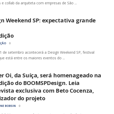
s e collab da arquiteta com empresas de São ...
gn Weekend SP: expectativa grande
dição
AÇÃO
0
1 de setembro acontecerá a Design Weekend SP, festival
ue está entre os maiores eventos do ...
er Oi, da Suíça, será homenageado na
edição do BOOMSPDesign. Leia
vista exclusiva com Beto Cocenza,
izador do projeto
NE BOBSIN
0