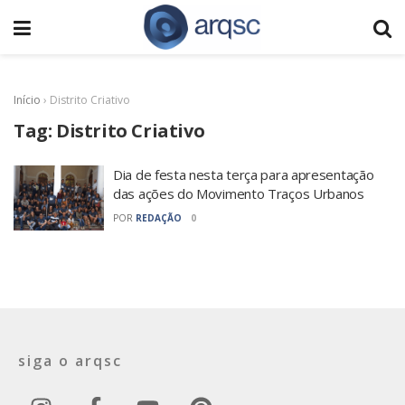
Início
›
Distrito Criativo
Tag:
Distrito Criativo
Dia de festa nesta terça para apresentação
das ações do Movimento Traços Urbanos
POR
REDAÇÃO
0
siga o arqsc