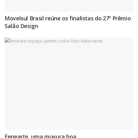
Movelsul Brasil reúne os finalistas do 27º Prêmio
Salão Design
Fenearte, uma muvuca boa