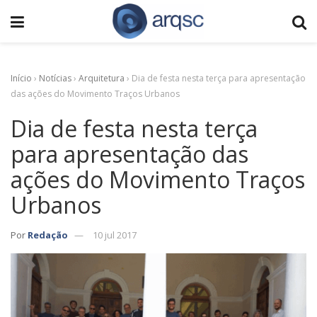
Início
›
Notícias
›
Arquitetura
›
Dia de festa nesta terça para apresentação
das ações do Movimento Traços Urbanos
Dia de festa nesta terça
para apresentação das
ações do Movimento Traços
Urbanos
Por
Redação
10 jul 2017