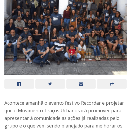
Acontece amanhã o evento festivo Recordar e projetar
que o Movimento Traços Urbanos irá promover para
apresentar à comunidade as ações já realizadas pelo
grupo e o que vem sendo planejado para melhorar os