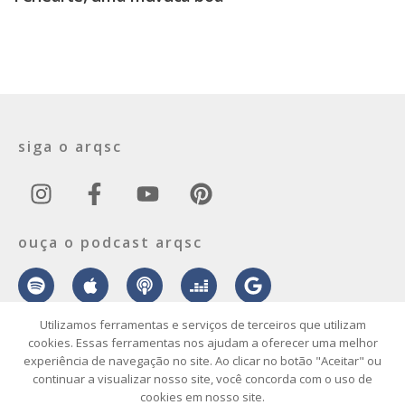
siga o arqsc
ouça o podcast arqsc
Utilizamos ferramentas e serviços de terceiros que utilizam
cookies. Essas ferramentas nos ajudam a oferecer uma melhor
experiência de navegação no site. Ao clicar no botão "Aceitar" ou
sobre
contato
envie seu projeto
publicidade
vídeo
podcast
continuar a visualizar nosso site, você concorda com o uso de
cookies em nosso site.