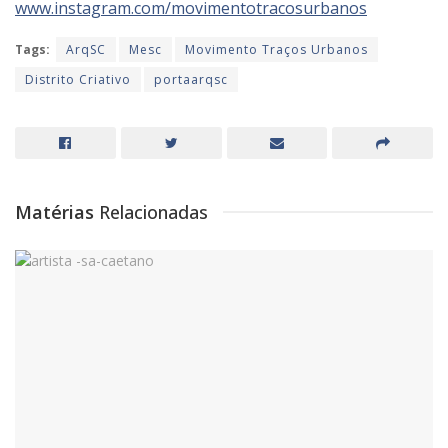
www.instagram.com/movimentotracosurbanos
Tags:
ArqSC
Mesc
Movimento Traços Urbanos
Distrito Criativo
portaarqsc
Matérias
Relacionadas