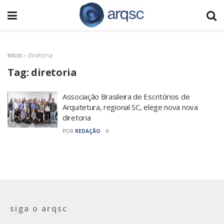
Início
›
diretoria
Tag:
diretoria
Associação Brasileira de Escritórios de
Arquitetura, regional SC, elege nova nova
diretoria
POR
REDAÇÃO
0
siga o arqsc