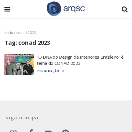
Início
›
conad 2023
Tag:
conad 2023
“O DNA do Design de Interiores Brasileiro” é
tema do CONAD 2023
POR
REDAÇÃO
0
siga o arqsc