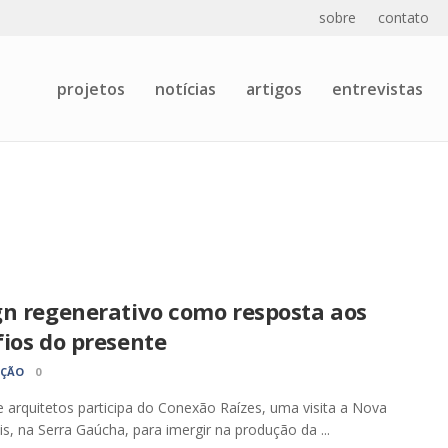
sobre
contato
projetos
notícias
artigos
entrevistas
gn regenerativo como resposta aos
ios do presente
AÇÃO
0
 arquitetos participa do Conexão Raízes, uma visita a Nova
is, na Serra Gaúcha, para imergir na produção da ...