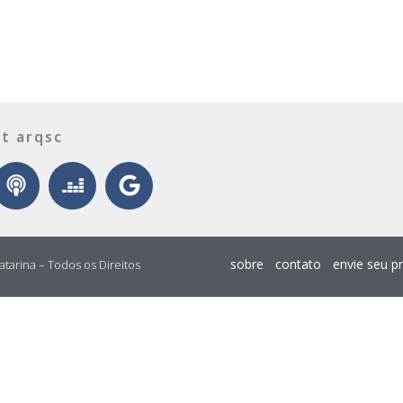
t arqsc
sobre
contato
envie seu p
atarina – Todos os Direitos