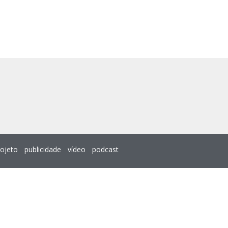
rojeto
publicidade
vídeo
podcast