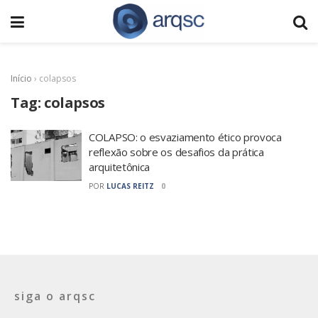
Início
›
colapsos
Tag:
colapsos
COLAPSO: o esvaziamento ético provoca
reflexão sobre os desafios da prática
arquitetônica
POR
LUCAS REITZ
0
siga o arqsc