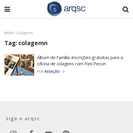
Início
›
colagemn
Tag:
colagemn
Álbum de Família: inscrições gratuitas para a
oficina de colagens com Pati Peccin
POR
REDAÇÃO
0
siga o arqsc