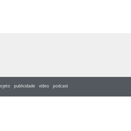
rojeto
publicidade
vídeo
podcast