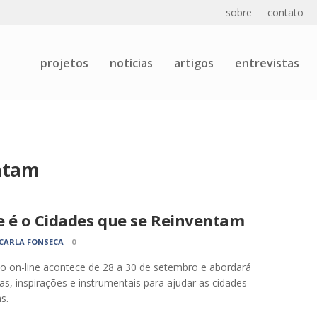
sobre
contato
projetos
notícias
artigos
entrevistas
entam
e é o Cidades que se Reinventam
CARLA FONSECA
0
o on-line acontece de 28 a 30 de setembro e abordará
as, inspirações e instrumentais para ajudar as cidades
as.