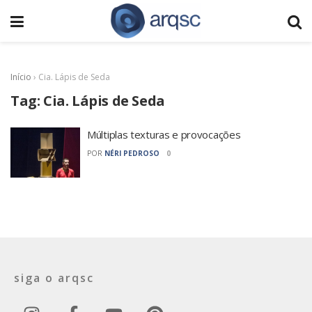
Início
›
Cia. Lápis de Seda
Tag:
Cia. Lápis de Seda
Múltiplas texturas e provocações
POR
NÉRI PEDROSO
0
siga o arqsc