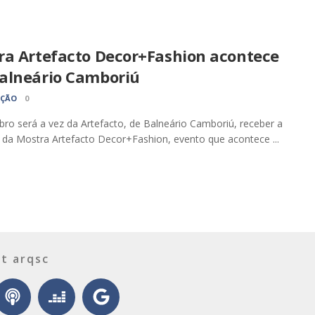
ra Artefacto Decor+Fashion acontece
alneário Camboriú
AÇÃO
0
ro será a vez da Artefacto, de Balneário Camboriú, receber a
 da Mostra Artefacto Decor+Fashion, evento que acontece ...
t arqsc