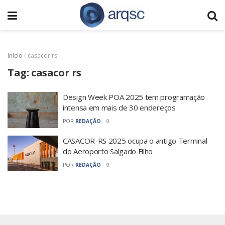
Início
›
casacor rs
Tag:
casacor rs
Design Week POA 2025 tem programação
intensa em mais de 30 endereços
POR
REDAÇÃO
0
CASACOR-RS 2025 ocupa o antigo Terminal
do Aeroporto Salgado Filho
POR
REDAÇÃO
0