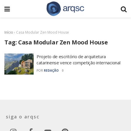
Início
›
Casa Modular Zen Mood House
Tag:
Casa Modular Zen Mood House
Projeto de escritório de arquitetura
catarinense vence competição internacional
POR
REDAÇÃO
0
siga o arqsc