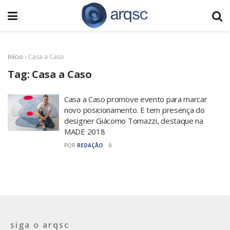
Início
›
Casa a Caso
Tag:
Casa a Caso
Casa a Caso promove evento para marcar
novo posicionamento. E tem presença do
designer Giácomo Tomazzi, destaque na
MADE 2018
POR
REDAÇÃO
0
siga o arqsc