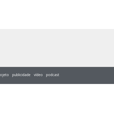
rojeto
publicidade
vídeo
podcast