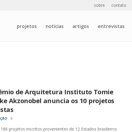
sobre
contato
projetos
notícias
artigos
entrevistas
êmio de Arquitetura Instituto Tomie
ke Akzonobel anuncia os 10 projetos
istas
AÇÃO
0
 186 projetos inscritos provenientes de 12 Estados brasileiros