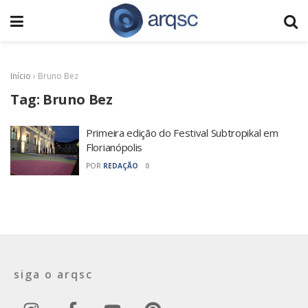
Início
›
Bruno Bez
Tag:
Bruno Bez
Primeira edição do Festival Subtropikal em
Florianópolis
POR
REDAÇÃO
0
siga o arqsc