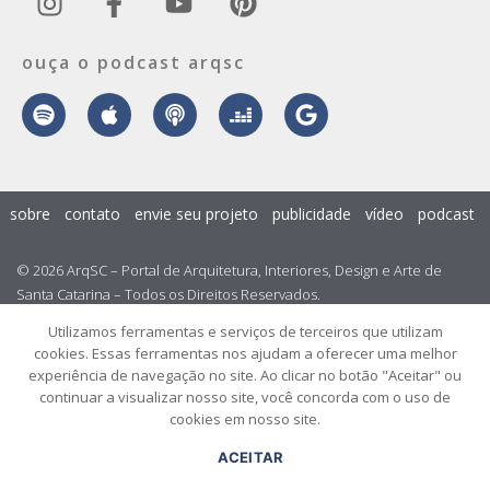
ouça o podcast arqsc
sobre
contato
envie seu projeto
publicidade
vídeo
podcast
© 2026 ArqSC – Portal de Arquitetura, Interiores, Design e Arte de
Santa Catarina – Todos os Direitos Reservados.
Utilizamos ferramentas e serviços de terceiros que utilizam
cookies. Essas ferramentas nos ajudam a oferecer uma melhor
experiência de navegação no site. Ao clicar no botão "Aceitar" ou
continuar a visualizar nosso site, você concorda com o uso de
cookies em nosso site.
ACEITAR