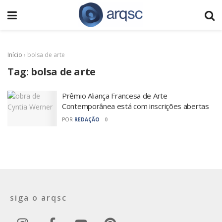
Início
›
bolsa de arte
Tag:
bolsa de arte
Prêmio Aliança Francesa de Arte
Contemporânea está com inscrições abertas
POR
REDAÇÃO
0
siga o arqsc