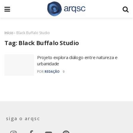
Início
›
Black Buffalo Studio
Tag:
Black Buffalo Studio
Projeto explora diálogo entre natureza e
urbanidade
POR
REDAÇÃO
0
siga o arqsc