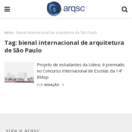
Início
›
bienal internacional de arquitetura de São Paulo
Tag:
bienal internacional de arquitetura
de São Paulo
Projeto de estudantes da Udesc é premiado
no Concurso Internacional de Escolas da 14ª
BIAsp
POR
REDAÇÃO
0
siga o arqsc