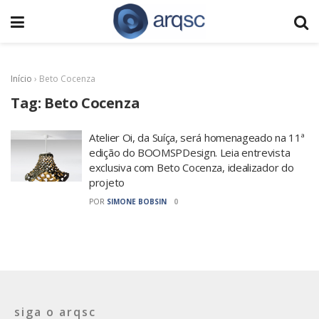
Início
›
Beto Cocenza
Tag:
Beto Cocenza
Atelier Oi, da Suíça, será homenageado na 11ª
edição do BOOMSPDesign. Leia entrevista
exclusiva com Beto Cocenza, idealizador do
projeto
POR
SIMONE BOBSIN
0
siga o arqsc