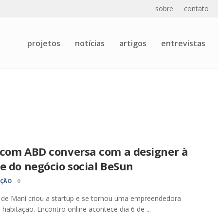
sobre
contato
projetos
notícias
artigos
entrevistas
 com ABD conversa com a designer à
e do negócio social BeSun
AÇÃO
0
 de Mani criou a startup e se tornou uma empreendedora
a habitação. Encontro online acontece dia 6 de ...