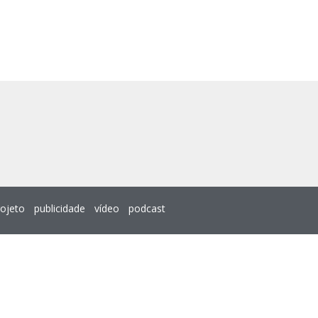
rojeto
publicidade
vídeo
podcast