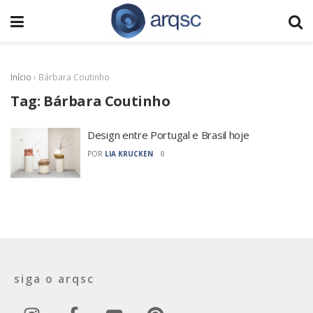
Início
›
Bárbara Coutinho
Tag:
Bárbara Coutinho
Design entre Portugal e Brasil hoje
POR
LIA KRUCKEN
0
siga o arqsc