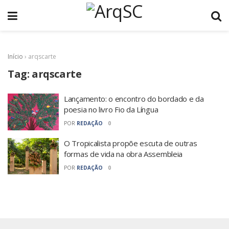
Início
›
arqscarte
Tag:
arqscarte
Lançamento: o encontro do bordado e da
poesia no livro Fio da Língua
POR
REDAÇÃO
0
O Tropicalista propõe escuta de outras
formas de vida na obra Assembleia
POR
REDAÇÃO
0