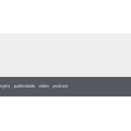
rojeto
publicidade
vídeo
podcast