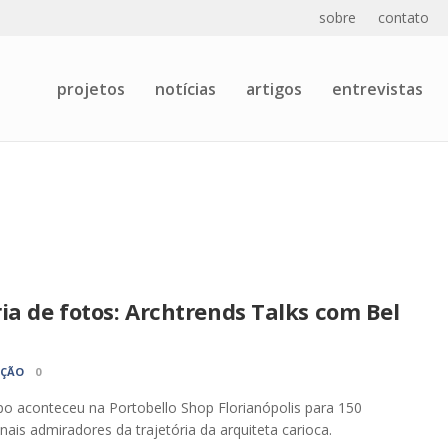
sobre
contato
projetos
notícias
artigos
entrevistas
ia de fotos: Archtrends Talks com Bel
AÇÃO
0
o aconteceu na Portobello Shop Florianópolis para 150
onais admiradores da trajetória da arquiteta carioca.