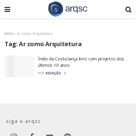
Início
›
Ar como Arquitetura
Tag:
Ar como Arquitetura
Índio da Costa lança livro com projetos dos
últimos 10 anos
POR
REDAÇÃO
0
siga o arqsc