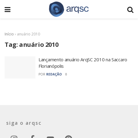
Início
›
anuário 2010
Tag:
anuário 2010
Lançamento anuário ArqSC 2010 na Saccaro
Florianópolis
POR
REDAÇÃO
0
siga o arqsc