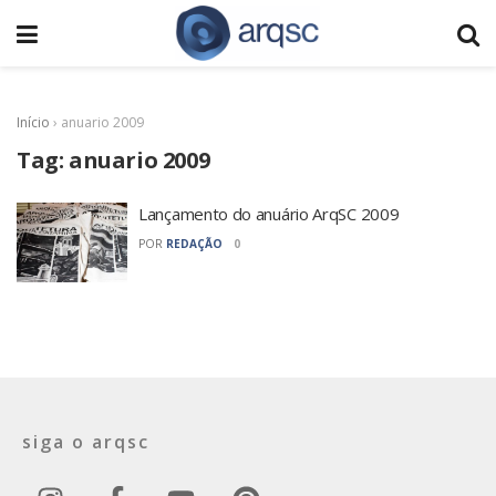
Início
›
anuario 2009
Tag:
anuario 2009
Lançamento do anuário ArqSC 2009
POR
REDAÇÃO
0
siga o arqsc