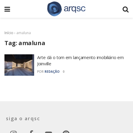
Início
›
amaluna
Tag:
amaluna
Arte dá o tom em lançamento imobiliário em
Joinville
POR
REDAÇÃO
0
siga o arqsc