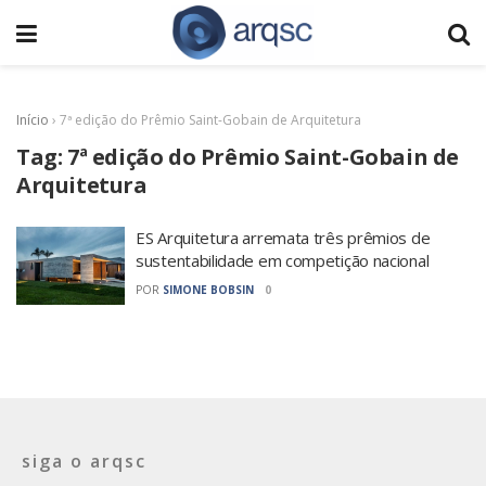
Início
›
7ª edição do Prêmio Saint-Gobain de Arquitetura
Tag:
7ª edição do Prêmio Saint-Gobain de
Arquitetura
ES Arquitetura arremata três prêmios de
sustentabilidade em competição nacional
POR
SIMONE BOBSIN
0
siga o arqsc