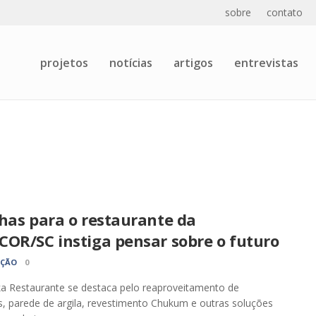
sobre
contato
projetos
notícias
artigos
entrevistas
has para o restaurante da
COR/SC instiga pensar sobre o futuro
AÇÃO
0
a Restaurante se destaca pelo reaproveitamento de
s, parede de argila, revestimento Chukum e outras soluções