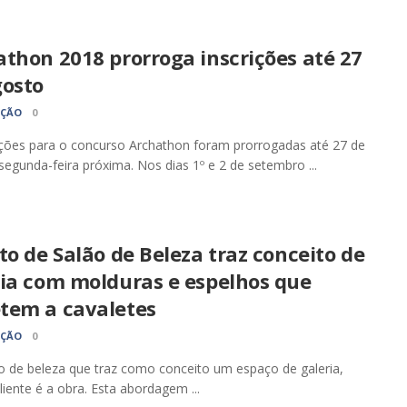
thon 2018 prorroga inscrições até 27
gosto
AÇÃO
0
ições para o concurso Archathon foram prorrogadas até 27 de
segunda-feira próxima. Nos dias 1º e 2 de setembro ...
to de Salão de Beleza traz conceito de
ria com molduras e espelhos que
tem a cavaletes
AÇÃO
0
 de beleza que traz como conceito um espaço de galeria,
liente é a obra. Esta abordagem ...