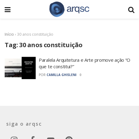
Início
›
30 anos constituição
Tag:
30 anos constituição
Paralela Arquitetura e Arte promove ação “O
que te constitui?”
POR
CAMILLA GHISLENI
0
siga o arqsc