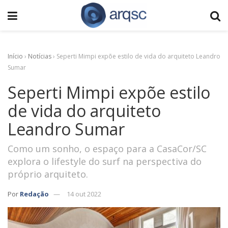
Início
›
Notícias
›
Seperti Mimpi expõe estilo de vida do arquiteto Leandro
Sumar
Seperti Mimpi expõe estilo
de vida do arquiteto
Leandro Sumar
Como um sonho, o espaço para a CasaCor/SC
explora o lifestyle do surf na perspectiva do
próprio arquiteto.
Por
Redação
14 out 2022