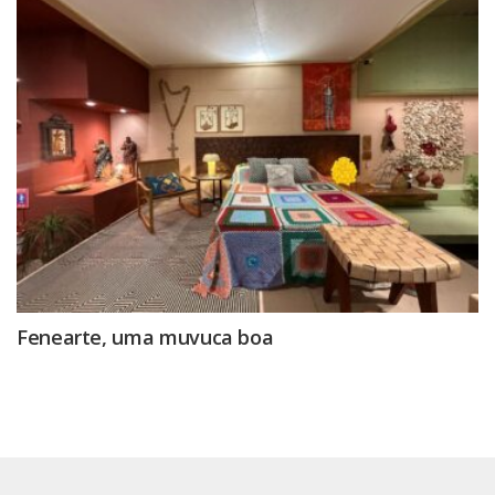
Fenearte, uma muvuca boa