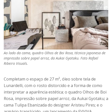
Ao lado da cama, quadro Olhos de Boi Rosa, técnica japonesa de
impressão sobre papel arroz, da Aukai Gyotaku. Foto Rafael
Ribeiro Visuals.
Completam o espaço de 27 m², óleo sobre tela de
Lunardelli, com o rosto distorcido e a forma de como
interpretar a aparência estética; o quadro Olhos de Boi
Rosa, impressão sobre papel arroz, da Aukai Gyotaku; a
cama Tulipa Ebanizada do designer Aristeu Pires; e o
armário translúcido, um lançamento da EVVIVA.