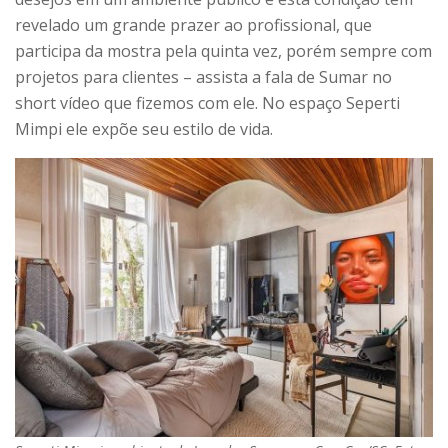
revelado um grande prazer ao profissional, que
participa da mostra pela quinta vez, porém sempre com
projetos para clientes – assista a fala de Sumar no
short vídeo que fizemos com ele. No espaço Seperti
Mimpi ele expõe seu estilo de vida.