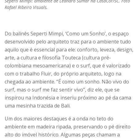
Seperti Mimpi: ambiente de Leandro Sumar na CasaCor/SC. Foto
Rafael Ribeiro Visuals.
Do balinês Seperti Mimpi, ‘Como um Sonho’, o espaço
desenvolvido pelo arquiteto traz para o ambiente tudo
aquilo que é essencial para ele: conforto, leveza, design,
arte, a cultura e filosofia Touteca (cultura pré-
colombiana mesoamericana) e o surf, que é valorizado
com o trabalho Fluir, do próprio arquiteto, logo na
chegada ao ambiente. “É como um sonho. Não vivo do
surf, mas o surf me faz sentir vivo”, diz ele, que se
inspirou na Indonésia e inseriu próximo ao pé da cama
uma mesinha trazida de Bali.
Um dos maiores destaques é a onda no teto do
ambiente em madeira ripada, preservando o pé direito
alto do imóvel histórico. Algumas peças chamam a