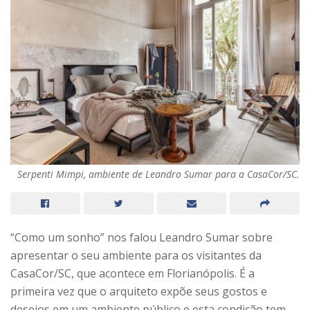
Serpenti Mimpi, ambiente de Leandro Sumar para a CasaCor/SC.
“Como um sonho” nos falou Leandro Sumar sobre
apresentar o seu ambiente para os visitantes da
CasaCor/SC, que acontece em Florianópolis. É a
primeira vez que o arquiteto expõe seus gostos e
desejos em um ambiente público e esta condição tem