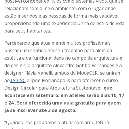
possível conceber edifícios como sistemas vivos, que se
relacionam com o meio ambiente, com o lugar onde
estão inseridos e as pessoas de forma mais saudável,
proporcionando uma experiência única de estilo de vida
para seus habitantes.
Percebendo que atualmente muitos profissionais
buscam um sentido em seu trabalho para além da
estética e da funcionalidade no campo da arquitetura e
do design, o arquiteto Alexandre Gobbo Fernandes e a
designer Flávia Vanelli, ambos do ModaCER, se uniram
ao
IAB-SC
e Ipog Florianópolis para oferecer o curso
Design Circular para Arquitetura Sustentável,
que
acontece em setembro: em ateliês serão dias 10, 17
e 24 . Será oferecida uma aula gratuita para quem
já se inscrever até 3 de agosto.
“Quando nos propomos a atuar com arquitetura