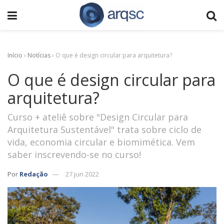
Início
›
Notícias
›
O que é design circular para arquitetura?
O que é design circular para
arquitetura?
Curso + ateliê sobre "Design Circular para
Arquitetura Sustentável" trata sobre ciclo de
vida, economia circular e biomimética. Vem
saber inscrevendo-se no curso!
Por
Redação
27 jun 2022