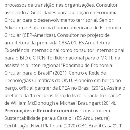
processos de transição nas organizações. Consultor
associado à GeoCidades para aplicação da Economia
Circular para o desenvolvimento territorial. Senior
Advisor na Plataforma Latino-americana de Economia
Circular (CEP-Americas). Consultor no projeto de
arquitetura da premiada CASA 01, ES Arquitetura.
Experiência internacional como consultor internacional
para o BID e CTCN, foi líder nacional para o MCTI, na
assistência inter-regional “Roadmap de Economia
Circular para o Brasil” (2021), Centro e Rede de
Tecnologias Climáticas da ONU. Pioneiro em berço ao
berço, official partner da EPEA no Brasil (2012). Assina o
prefácio da 1a ed. brasileira do livro “Cradle to Cradle”
de William McDonough e Michael Braungart (2014).
Premiações e Reconhecimentos
: Consultor em
Sustentabilidade para a Casa ø1 (ES Arquitetura)
Certificação Nível Platinum (2020) GBC Brasil Casa®, 1º