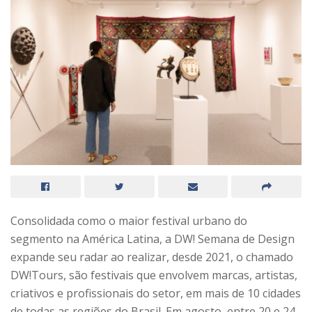
Consolidada como o maior festival urbano do
segmento na América Latina, a DW! Semana de Design
expande seu radar ao realizar, desde 2021, o chamado
DW!Tours, são festivais que envolvem marcas, artistas,
criativos e profissionais do setor, em mais de 10 cidades
de todas as regiões do Brasil. Em agosto, entre 20 e 24,