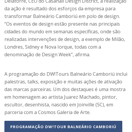
Delatorre, CEO do Casahall Design District, a realização
da ação é resultado dos esforços da empresa para
transformar Balneário Camboriú em polo de design.
“Os eventos de design estão presente nas principais
cidades do mundo em semanas específicas, onde são
realizadas intervenções de design, a exemplo de Milão,
Londres, Sidney e Nova Iorque, todas com a
denominação de Design Week”, afirma.
A programação do DW!Tours Balneário Camboriú inclui
palestras, talks, exposição e muitas ações de ativação
das marcas parceiras. Um dos destaques é uma mostra
em homenagem ao artista Juarez Machado, pintor,
escultor, desenhista, nascido em Joinville (SC), em
parceria com a Cosmos Galeria de Arte.
PROGRAMAÇÃO DW!TOUR BALNEÁRIO CAMBORIÚ