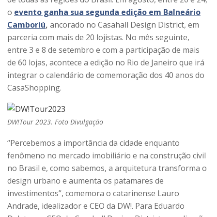
o
evento ganha sua segunda edição em Balneário
Camboriú
,
ancorado no Casahall Design District, em
parceria com mais de 20 lojistas. No mês seguinte,
entre 3 e 8 de setembro e com a participação de mais
de 60 lojas, acontece a edição no Rio de Janeiro que irá
integrar o calendário de comemoração dos 40 anos do
CasaShopping.
DW!Tour 2023. Foto Divulgação
“Percebemos a importância da cidade enquanto
fenômeno no mercado imobiliário e na construção civil
no Brasil e, como sabemos, a arquitetura transforma o
design urbano e aumenta os patamares de
investimentos”, comemora o catarinense Lauro
Andrade, idealizador e CEO da DW!. Para Eduardo