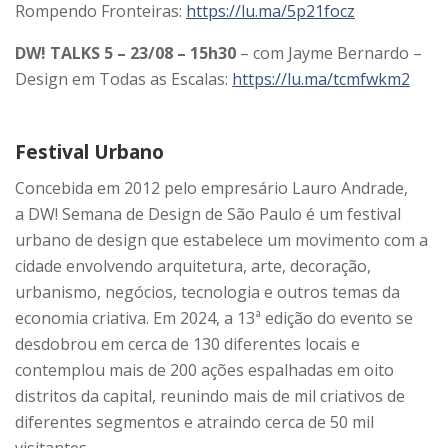
Rompendo Fronteiras:
https://lu.ma/5p21focz
DW! TALKS 5 – 23/08 – 15h30
– com Jayme Bernardo –
Design em Todas as Escalas:
https://lu.ma/tcmfwkm2
Festival Urbano
Concebida em 2012 pelo empresário Lauro Andrade,
a DW! Semana de Design de São Paulo é um festival
urbano de design que estabelece um movimento com a
cidade envolvendo arquitetura, arte, decoração,
urbanismo, negócios, tecnologia e outros temas da
economia criativa. Em 2024, a 13ª edição do evento se
desdobrou em cerca de 130 diferentes locais e
contemplou mais de 200 ações espalhadas em oito
distritos da capital, reunindo mais de mil criativos de
diferentes segmentos e atraindo cerca de 50 mil