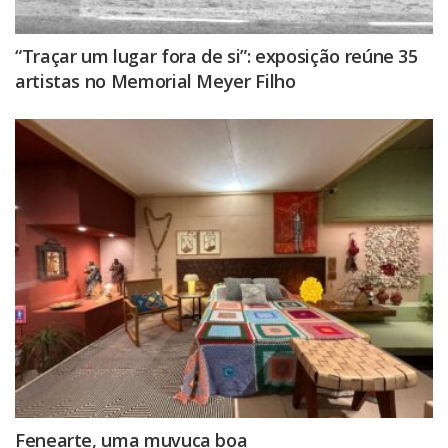
“Traçar um lugar fora de si”: exposição reúne 35
artistas no Memorial Meyer Filho
Fenearte, uma muvuca boa