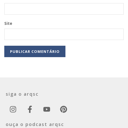
Site
siga o arqsc
ouça o podcast arqsc