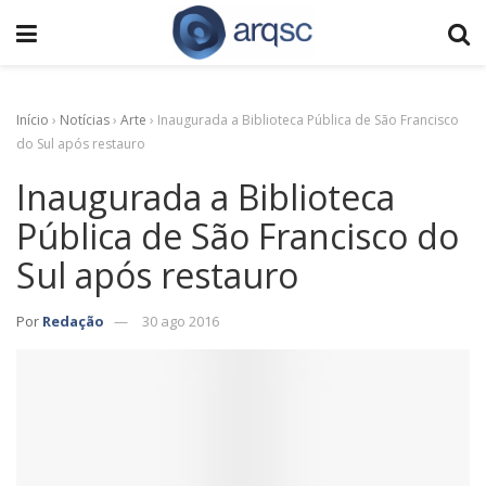
Início
›
Notícias
›
Arte
›
Inaugurada a Biblioteca Pública de São Francisco
do Sul após restauro
Inaugurada a Biblioteca
Pública de São Francisco do
Sul após restauro
Por
Redação
30 ago 2016