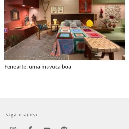
Fenearte, uma muvuca boa
siga o arqsc