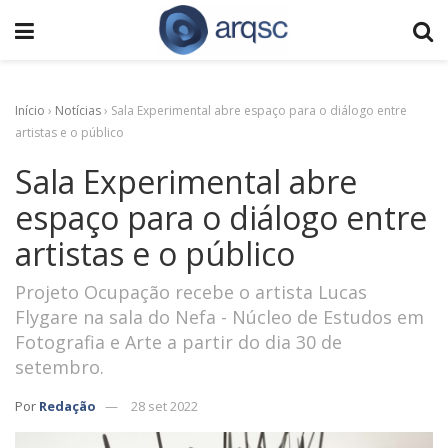
Início
›
Notícias
›
Sala Experimental abre espaço para o diálogo entre
artistas e o público
Sala Experimental abre
espaço para o diálogo entre
artistas e o público
Projeto Ocupação recebe o artista Lucas
Flygare na sala do Nefa - Núcleo de Estudos em
Fotografia e Arte a partir do dia 30 de
setembro.
Por
Redação
28 set 2022