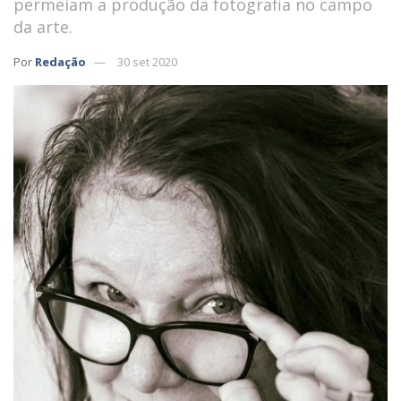
permeiam a produção da fotografia no campo
da arte.
Por
Redação
30 set 2020