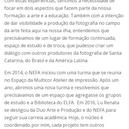
Com estas experiências, sentimos a necessidade de
focar em dois aspectos que fazem parte da nossa
formação: a arte e a educação. Também com a intenção
de dar visibilidade a produção da fotografia no campo
da arte feita aqui na nossa ilha, entendemos que
precisávamos de um lugar de formação continuada,
espaço de estudo e de troca, que pudesse criar um
diálogo com outros produtores da fotografia de Santa
Catarina, do Brasil e da América Latina.
Em 2014, o NEFA iniciou com uma turma que se reunia
no Espaço da Multicor Atelier de impressão. Após um
ano, abrimos uma nova turma e resolvemos que
precisávamos de um espaço que agregasse os grupos
de estudo e a Biblioteca do ELFA. Em 2016, Lu Renata
se desligou da Duo Arte e Produção e do NEFA para
seguir sua carreia acadêmica. Hoje, o núcleo
é
coordenado por mim, cada projeto tem outros