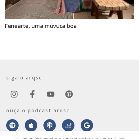
Fenearte, uma muvuca boa
siga o arqsc
ouça o podcast arqsc
Utilizamos ferramentas e serviços de terceiros que utilizam