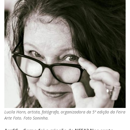
Lucila Horn, artista, fotógrafa, organizadora da 5ª edição da Feira
Arte Foto. Foto Soninha.