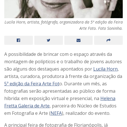
Lucila Horn, artista, fotógrafa, organizadora da 5ª edição da Feira
Arte Foto. Foto Soninha.
A possibilidade de brincar com o espaço através da
montagem de polípticos e o trabalho de jovens autores
são alguns dos destaques apontados por
Lucila Horn
,
a
rtista, curadora, produtora à frente da
organização da
5ª edição da Feira Arte Fot
o. Durante um mês, as
fotografias serão apresentadas ao público de forma
híbrida: em exposição virtual e presencial, na
Helena
Fretta Galeria de Arte
, parceira do Núcleo de Estudos
em Fotografia e Arte (
NEFA
), realizador do evento.
A principal feira de fotografia de Florianópolis, já