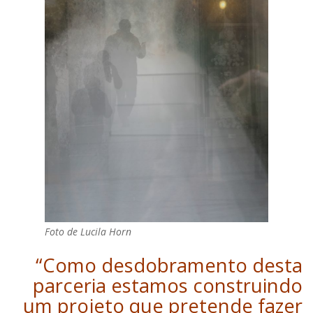
Foto de Lucila Horn
“Como desdobramento desta
parceria estamos construindo
um projeto que pretende fazer