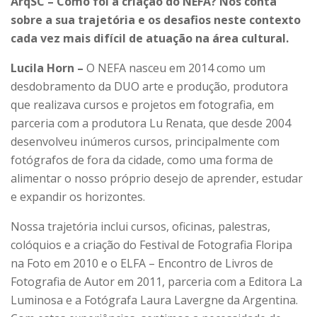
ArqSC –
Como foi a criação do NEFA? Nos conta
sobre a sua trajetória e os desafios neste contexto
cada vez mais difícil de atuação na área cultural.
Lucila Horn –
O NEFA nasceu em 2014 como um
desdobramento da DUO arte e produção, produtora
que realizava cursos e projetos em fotografia, em
parceria com a produtora Lu Renata, que d
esde 2004
desenvolveu inúmeros cursos, principalmente com
fotógrafos de fora da cidade, como uma forma de
alimentar o nosso próprio desejo de aprender, estudar
e expandir os horizontes.
Nossa trajetória inclui cursos, oficinas, palestras,
colóquios e a criação do Festival de Fotografia Floripa
na Foto em 2010 e o ELFA – Encontro de Livros de
Fotografia de Autor em 2011, parceria com a Editora La
Luminosa e a Fotógrafa Laura Lavergne da Argentina.