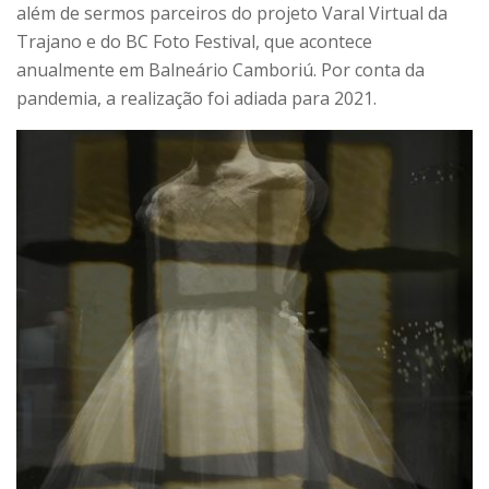
além de sermos parceiros do projeto Varal Virtual da
Trajano e do BC Foto Festival, que acontece
anualmente em Balneário Camboriú. Por conta da
pandemia, a realização foi adiada para 2021.