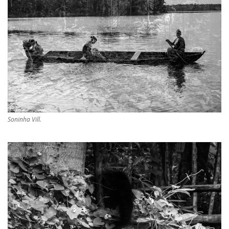
Soninha Vill.