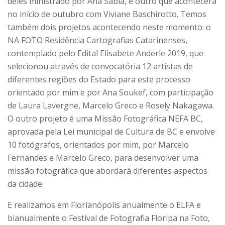
deles ministrado por Ana Sabiá, e outro que acontecerá
no início de outubro com Viviane Baschirotto. Temos
também dois projetos acontecendo neste momento: o
NA FOTO Residência Cartografias Catarinenses,
contemplado pelo Edital Elisabete Anderle 2019, que
selecionou através de convocatória 12 artistas de
diferentes regiões do Estado para este processo
orientado por mim e por Ana Soukef, com participação
de Laura Lavergne, Marcelo Greco e Rosely Nakagawa.
O outro projeto é uma Missão Fotográfica NEFA BC,
aprovada pela Lei municipal de Cultura de BC e envolve
10 fotógrafos, orientados por mim, por Marcelo
Fernandes e Marcelo Greco, para desenvolver uma
missão fotográfica que abordará diferentes aspectos
da cidade.
E realizamos em Florianópolis anualmente o ELFA e
bianualmente o Festival de Fotografia Floripa na Foto,