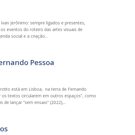
e Ivan Jerônimo: sempre ligados e presentes,
os eventos do roteiro das artes visuais de
enda social e a criação...
Fernando Pessoa
otto está em Lisboa, na terra de Fernando
r os textos circularem em outros espaços”, como
 de lançar “sem ensaio” (2022),...
los