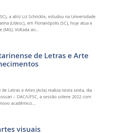
), a atriz Liz Schrickte, estudou na Universidade
rina (Udesc), em Florianópolis (SC), hoje atua e
 (MG). Voltada ao...
arinense de Letras e Arte
nhecimentos
e Letras e Artes (Acla) realiza nesta sexta, dia
Fossari – DAC/UFSC, a sessão solene 2022 com
novo acadêmico....
rtes visuais