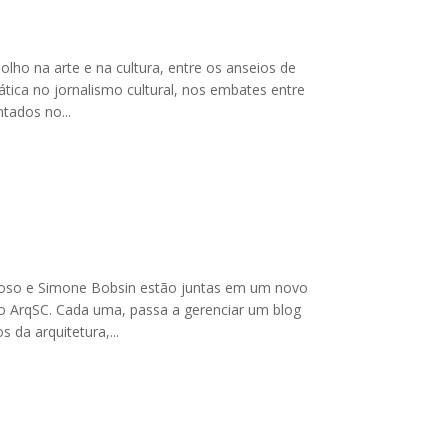
 olho na arte e na cultura, entre os anseios de
tica no jornalismo cultural, nos embates entre
ntados no...
droso e Simone Bobsin estão juntas em um novo
o ArqSC. Cada uma, passa a gerenciar um blog
s da arquitetura,...