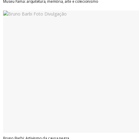
Museu Fama: arquitetura, memória, arte e colecionismo
Bruno Barbi: Artivismo da causa negra