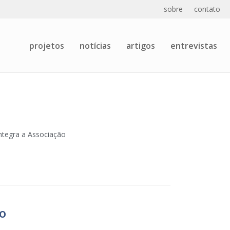
sobre
contato
projetos
notícias
artigos
entrevistas
Integra a Associação
o