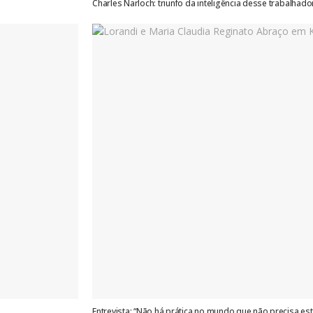
Charles Narloch: triunfo da inteligência desse trabalhado
Entrevista: “Não há prática no mundo que não precisa est