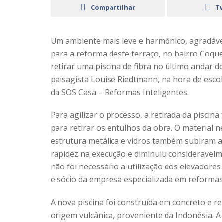
Compartilhar
T
Um
ambiente mais leve e harmônico, agradável
para a reforma deste terraço, no bairro Coque
retirar uma piscina de fibra no último andar 
paisagista Louise Riedtmann, na hora de escol
da SOS Casa – Reformas Inteligentes.
Para agilizar o processo, a retirada da piscin
para retirar os entulhos da obra. O material 
estrutura metálica e vidros também subiram a
rapidez na execução e diminuiu consideravelm
não foi necessário a utilização dos elevadore
e sócio da empresa especializada em reformas
A nova piscina foi construída em concreto e r
origem vulcânica, proveniente da Indonésia. 