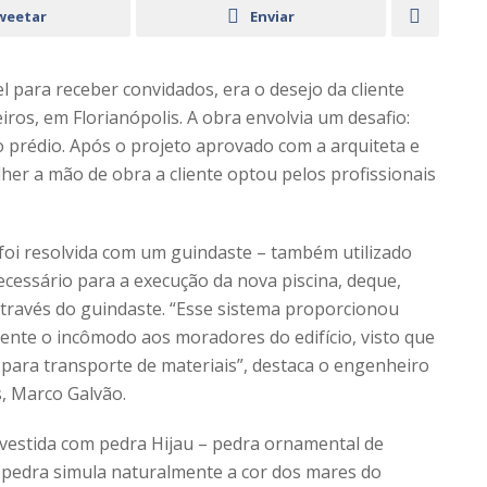
weetar
Enviar
 para receber convidados, era o desejo da cliente
iros, em Florianópolis. A obra envolvia um desafio:
do prédio. Após o projeto aprovado com a arquiteta e
her a mão de obra a cliente optou pelos profissionais
a foi resolvida com um guindaste – também utilizado
necessário para a execução da nova piscina, deque,
través do guindaste. “Esse sistema proporcionou
ente o incômodo aos moradores do edifício, visto que
s para transporte de materiais”, destaca o engenheiro
, Marco Galvão.
evestida com pedra Hijau – pedra ornamental de
A pedra simula naturalmente a cor dos mares do