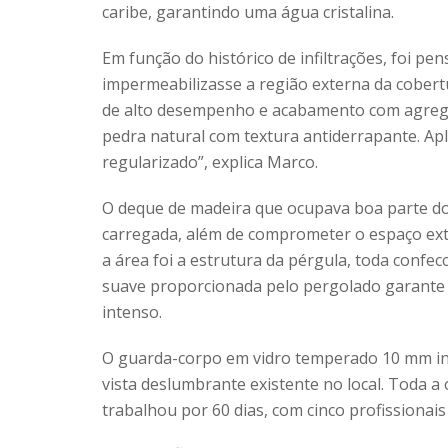
caribe, garantindo uma água cristalina.
Em função do histórico de infiltrações, foi p
impermeabilizasse a região externa da cobertu
de alto desempenho e acabamento com agrega
pedra natural com textura antiderrapante. Apl
regularizado”, explica Marco.
O deque de madeira que ocupava boa parte do 
carregada, além de comprometer o espaço ext
a área foi a estrutura da pérgula, toda confe
suave proporcionada pelo pergolado garante 
intenso.
O guarda-corpo em vidro temperado 10 mm in
vista deslumbrante existente no local. Toda a
trabalhou por 60 dias, com cinco profissionais 