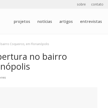
sobre
contato
projetos
notícias
artigos
entrevistas
 bairro Coqueiros, em Florianópolis
bertura no bairro
anópolis
ores