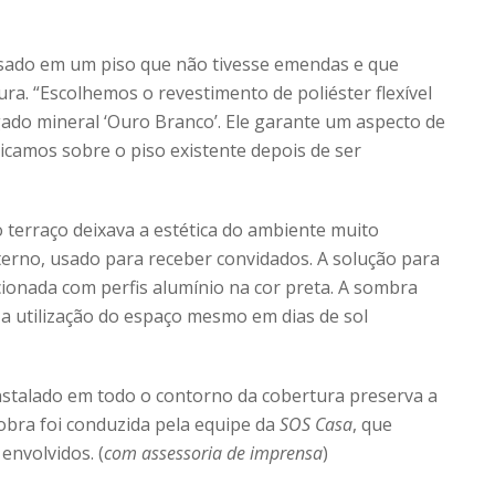
ensado em um piso que não tivesse emendas e que
ra. “Escolhemos o revestimento de poliéster flexível
do mineral ‘Ouro Branco’. Ele garante um aspecto de
icamos sobre o piso existente depois de ser
terraço deixava a estética do ambiente muito
erno, usado para receber convidados. A solução para
ccionada com perfis alumínio na cor preta. A sombra
a utilização do espaço mesmo em dias de sol
stalado em todo o contorno da cobertura preserva a
 obra foi conduzida pela equipe da
SOS Casa
, que
envolvidos. ​(
com assessoria de imprensa
)