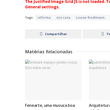
The Justified Image Grid JS is not loaded. T
General settings.
Tags:
reforma
sos casa
Louise Riedtmann
Compartilhar
T
Matérias
Relacionadas
Fenearte, uma muvuca boa
Arquitetura